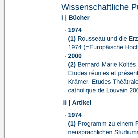
Wissenschaftliche P
I
| Bücher
1974
(1)
Rousseau und die Erzi
1974 (=Europäische Hochs
2000
(2)
Bernard-Marie Koltès 
Etudes réunies et présent
Krämer, Etudes Théâtrales
catholique de Louvain 20
I
I | Artikel
1974
(1)
Programm zu einem Fa
neusprachlichen Studiums,