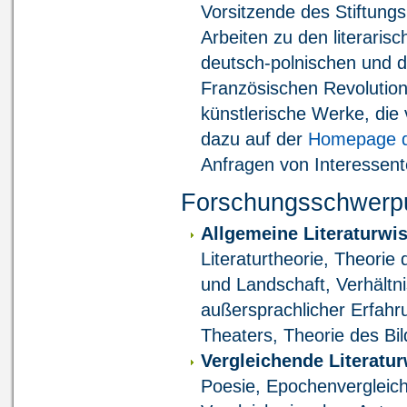
Vorsitzende des Stiftungs
Arbeiten zu den literari
deutsch-polnischen und d
Französischen Revolution 
künstlerische Werke, di
dazu auf der
Homepage de
Anfragen von Interessent
Forschungsschwerp
Allgemeine Literaturwi
Literaturtheorie, Theorie
und Landschaft, Verhältnis
außersprachlicher Erfahru
Theaters, Theorie des Bild
Vergleichende Literatu
Poesie, Epochenvergleich