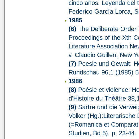
cinco años. Leyenda del 
Federico García Lorca, S
1985
(6)
The Deliberate Order 
Proceedings of the Xth C
Literature Association Ne
v. Claudio Guillen, New Y
(7)
Poesie und Gewalt: He
Rundschau 96,1 (1985) 5
1986
(8)
Poésie et violence: H
d'Histoire du Théâtre 38,
(9)
Sartre und die Verweig
Volker (Hg.):Literarische
(=Romanica et Comparatist
Studien, Bd.5), p. 23-44.