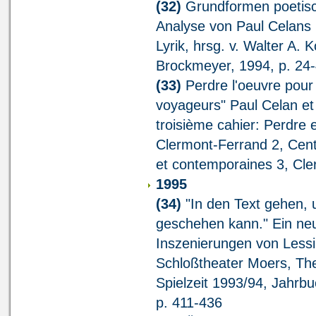
(32)
Grundformen poetisch
Analyse von Paul Celans 
Lyrik, hrsg. v. Walter A.
Brockmeyer, 1994, p. 24
(33)
Perdre l'oeuvre pour
voyageurs" Paul Celan et
troisième cahier: Perdre e
Clermont-Ferrand 2, Cent
et contemporaines 3, Cl
1995
(34)
"In den Text gehen,
geschehen kann." Ein neu
Inszenierungen von Lessin
Schloßtheater Moers, The
Spielzeit 1993/94, Jahrbu
p. 411-436