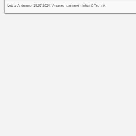
Letzte Änderung: 29.07.2024 | Ansprechpartner/in:
Inhalt
&
Technik