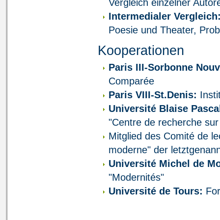
Vergleich einzelner Autor
Intermedialer Vergleich
Poesie und Theater, Pro
Kooperationen
Paris III-Sorbonne Nouv
Comparée
Paris VIII-St.Denis:
Insti
Université Blaise Pasca
"Centre de recherche sur
Mitglied des Comité de lec
moderne" der letztgenann
Université Michel de Mo
"Modernités"
Université de Tours:
For