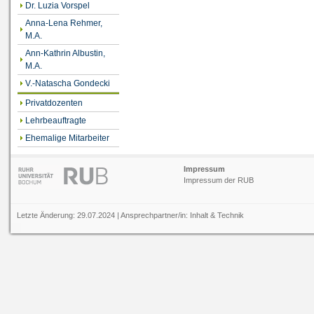
Dr. Luzia Vorspel
Anna-Lena Rehmer,
M.A.
Ann-Kathrin Albustin,
M.A.
V.-Natascha Gondecki
Privatdozenten
Lehrbeauftragte
Ehemalige Mitarbeiter
Impressum
Impressum der RUB
Letzte Änderung: 29.07.2024 | Ansprechpartner/in:
Inhalt
&
Technik