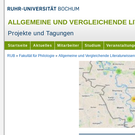
ALLGEMEINE UND VERGLEICHENDE L
Projekte und Tagungen
Startseite
Aktuelles
Mitarbeiter
Studium
Veranstaltung
RUB
»
Fakultät für Philologie
»
Allgemeine und Vergleichende Literaturwissen